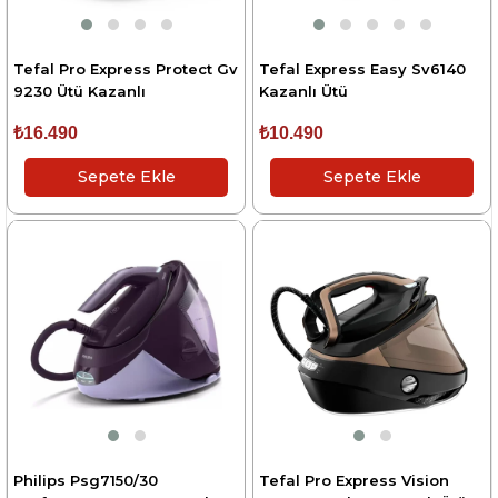
Tefal Pro Express Protect Gv
Tefal Express Easy Sv6140
9230 Ütü Kazanlı
Kazanlı Ütü
₺16.490
₺10.490
Sepete Ekle
Sepete Ekle
Philips Psg7150/30
Tefal Pro Express Vision