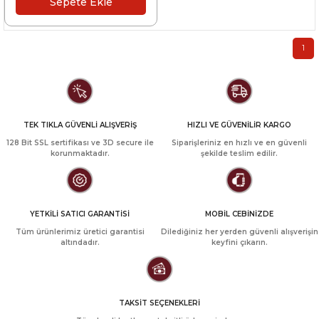
Sepete Ekle
1
TEK TIKLA GÜVENLİ ALIŞVERİŞ
HIZLI VE GÜVENİLİR KARGO
128 Bit SSL sertifikası ve 3D secure ile
Siparişleriniz en hızlı ve en güvenli
korunmaktadır.
şekilde teslim edilir.
YETKİLİ SATICI GARANTİSİ
MOBİL CEBİNİZDE
Tüm ürünlerimiz üretici garantisi
Dilediğiniz her yerden güvenli alışverişin
altındadır.
keyfini çıkarın.
TAKSİT SEÇENEKLERİ