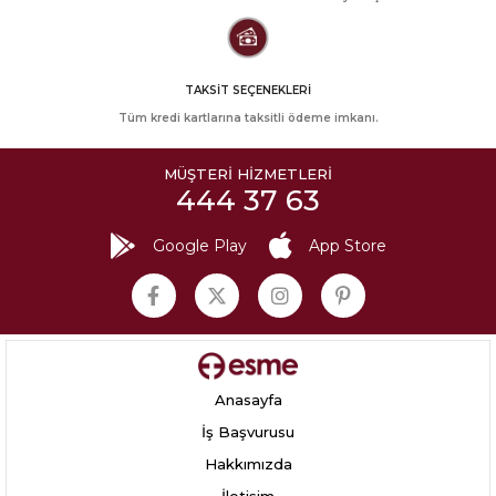
TAKSİT SEÇENEKLERİ
Tüm kredi kartlarına taksitli ödeme imkanı.
MÜŞTERİ HİZMETLERİ
444 37 63
Google Play
App Store
Anasayfa
İş Başvurusu
Hakkımızda