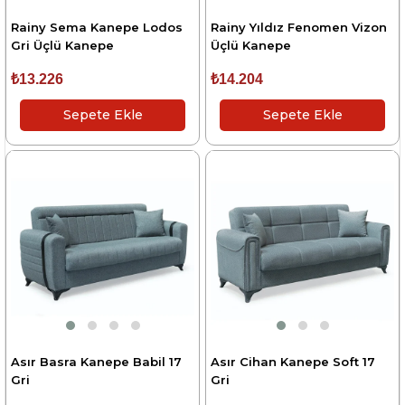
Rainy Sema Kanepe Lodos
Rainy Yıldız Fenomen Vizon
Gri Üçlü Kanepe
Üçlü Kanepe
₺13.226
₺14.204
Sepete Ekle
Sepete Ekle
Asır Basra Kanepe Babil 17
Asır Cihan Kanepe Soft 17
Gri
Gri