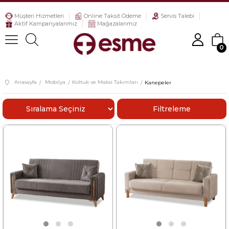
Müşteri Hizmetleri
Online Taksit Ödeme
Servis Talebi
Aktif Kampanyalarımız
Mağazalarımız
0
Anasayfa
Mobilya
Koltuk ve Maksi Takımları
Kanepeler
Sıralama
Filtreleme