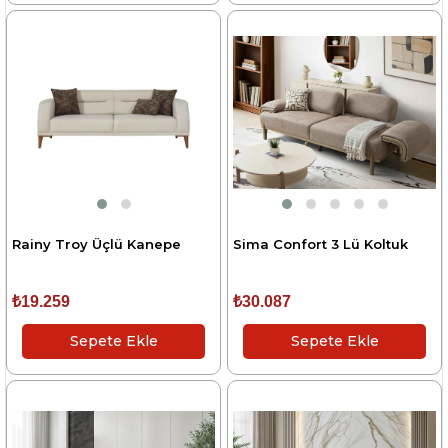
Rainy Troy Üçlü Kanepe
Sima Confort 3 Lü Koltuk
₺19.259
₺30.087
Sepete Ekle
Sepete Ekle