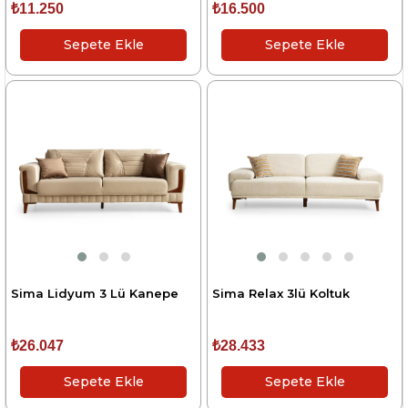
₺11.250
₺16.500
Sepete Ekle
Sepete Ekle
Sima Lidyum 3 Lü Kanepe
Sima Relax 3lü Koltuk
₺26.047
₺28.433
Sepete Ekle
Sepete Ekle