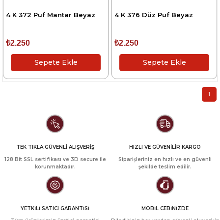
4 K 372 Puf Mantar Beyaz
4 K 376 Düz Puf Beyaz
₺2.250
₺2.250
Sepete Ekle
Sepete Ekle
1
TEK TIKLA GÜVENLİ ALIŞVERİŞ
HIZLI VE GÜVENİLİR KARGO
128 Bit SSL sertifikası ve 3D secure ile
Siparişleriniz en hızlı ve en güvenli
korunmaktadır.
şekilde teslim edilir.
YETKİLİ SATICI GARANTİSİ
MOBİL CEBİNİZDE