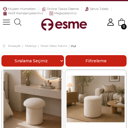
Müşteri Hizmetleri
Online Taksit Ödeme
Servis Talebi
Aktif Kampanyalarımız
Mağazalarımız
0
Anasayfa
Mobilya
Yatak Odası Takımı
Puf
Sıralama
Filtreleme