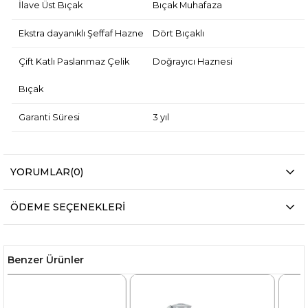
İlave Üst Bıçak
Bıçak Muhafaza
Ekstra dayanıklı Şeffaf Hazne
Dört Bıçaklı
Çift Katlı Paslanmaz Çelik
Doğrayıcı Haznesi
Bıçak
Garanti Süresi
3 yıl
YORUMLAR
(0)
ÖDEME SEÇENEKLERI
Benzer Ürünler