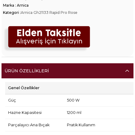
Marka
:
Arnica
Kategori :
Arnica Gh21133 Rapid Pro Rose
ÜRÜN ÖZELLIKLERI
Genel Özellikler
Güç
500 W
Hazne Kapasitesi
1200 ml
Parçalayıcı Ana Bıçak
Pratik Kullanım