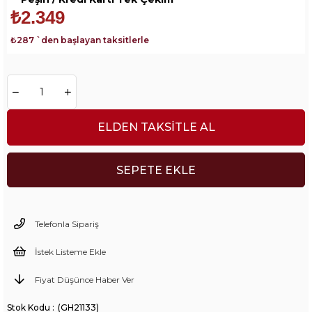
₺2.349
₺287
`den başlayan taksitlerle
ELDEN TAKSITLE AL
Telefonla Sipariş
İstek Listeme Ekle
Fiyat Düşünce Haber Ver
(GH21133)