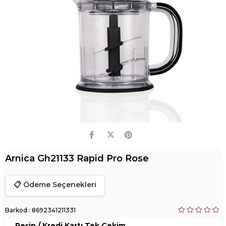
Arnica Gh21133 Rapid Pro Rose
📋 Ödeme Seçenekleri
Barkod
:
8692341211331