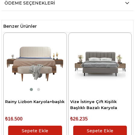
ÖDEME SEÇENEKLERI
Benzer Ürünler
Rainy Lizbon Karyola+başlık
Vize İstinye Çift Kişilik
Başlıklı Bazalı Karyola
₺16.500
₺26.235
Sepete Ekle
Sepete Ekle