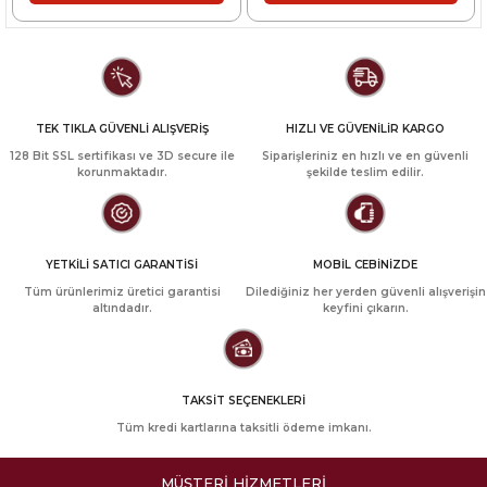
TEK TIKLA GÜVENLİ ALIŞVERİŞ
HIZLI VE GÜVENİLİR KARGO
128 Bit SSL sertifikası ve 3D secure ile
Siparişleriniz en hızlı ve en güvenli
korunmaktadır.
şekilde teslim edilir.
YETKİLİ SATICI GARANTİSİ
MOBİL CEBİNİZDE
Tüm ürünlerimiz üretici garantisi
Dilediğiniz her yerden güvenli alışverişin
altındadır.
keyfini çıkarın.
TAKSİT SEÇENEKLERİ
Tüm kredi kartlarına taksitli ödeme imkanı.
MÜŞTERİ HİZMETLERİ