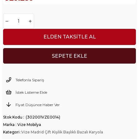
ELDEN TAKSITLE AL
Telefonla Sipariş
İstek Listeme Ekle
Fiyat Düşünce Haber Ver
(302001VZE0014)
Marka
:
Vize Mobilya
Kategori :
Vize Madrid Çift Kişilik Başlıklı Bazalı Karyola