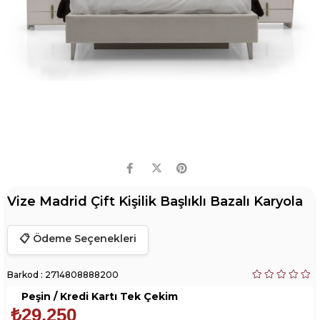
Vize Madrid Çift Kişilik Başlıklı Bazalı Karyola
📋 Ödeme Seçenekleri
Barkod
:
2714808888200
₺29.250