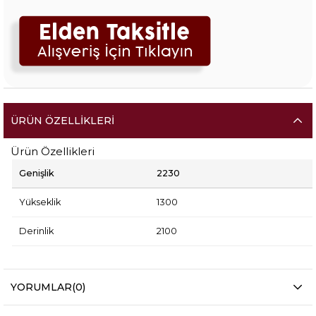
ÜRÜN ÖZELLIKLERI
Ürün Özellikleri
Genişlik
2230
Yükseklik
1300
Derinlik
2100
YORUMLAR
(0)